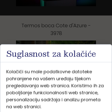
Termos boca Cote d'Azure -
3978
Suglasnost za kolačiće
Kolačići su male podatkovne datoteke
pohranjene na vašem uređaju tijekom
pregledavanja web stranica. Koristimo ih za
poboljšanje funkcionalnosti web stranice,
Boca za piće Ibiza -
personalizaciju sadržaja i analizu prometa
3980
na web stranici.