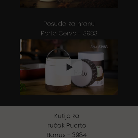
Posuda za hranu
Porto Cervo - 3983
Kutija za
ručak Puerto
Banus - 3984