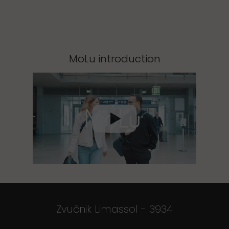
MoLu introduction
Zvučnik Limassol - 3934