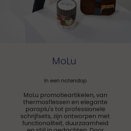
MoLu
In een notendop
MoLu promotieartikelen, van
thermosflessen en elegante
paraplu's tot professionele
schrijfsets, zijn ontworpen met
functionaliteit, duurzaamheid
en stijl in gedachten. Door