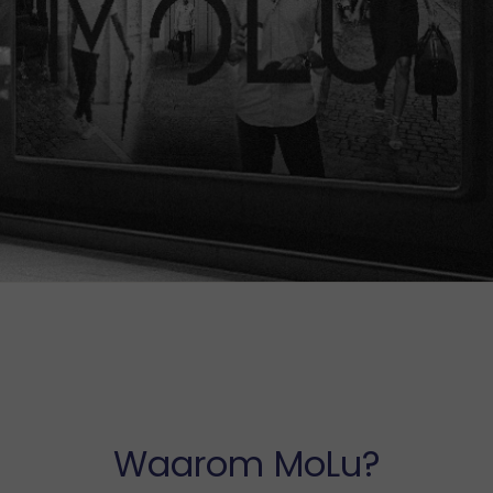
Waarom MoLu?