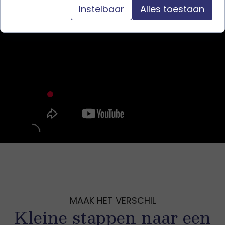
Instelbaar
Alles toestaan
MAAK HET VERSCHIL
Kleine stappen naar een