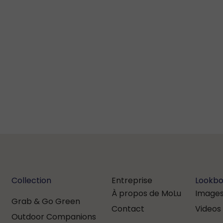
Collection
Entreprise
Lookb
À propos de MoLu
Images 
Grab & Go Green
Contact
Videos
Outdoor Companions