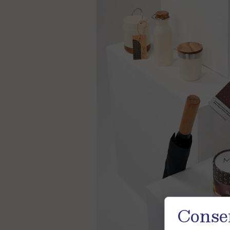
Consen