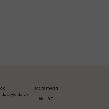
ook
Social media
de style de vie
IG
YT