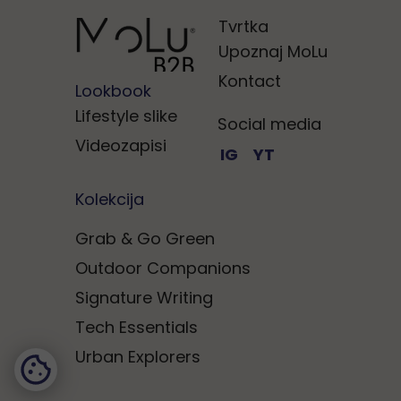
Tvrtka
Upoznaj MoLu
Kontact
Lookbook
Lifestyle slike
Social media
Videozapisi
IG
YT
Kolekcija
Grab & Go Green
Outdoor Companions
Signature Writing
Tech Essentials
Urban Explorers