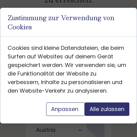
Zustimmung zur Verwendung von
Cookies
Name
Cookies sind kleine Datendateien, die beim
Surfen auf Websites auf deinem Gerät
gespeichert werden. Wir verwenden sie, um
die Funktionalität der Website zu
Deine E-Mail-Adresse
verbessern, Inhalte zu personalisieren und
den Website-Verkehr zu analysieren.
Anpassen
Alle zulassen
Wähle dein Land aus