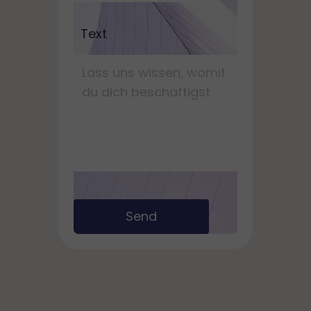
Text
Send