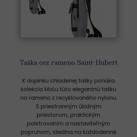
Taška cez rameno Saint-Hubert
K doplnku chladenej tašky ponúka
kolekcia MoLu túto elegantnú tašku
na rameno z recyklovaného nylonu.
S priestranným úložným
priestorom, praktickým
polstrovaním a nastaviteľným
popruhom, ideálna na každodenné